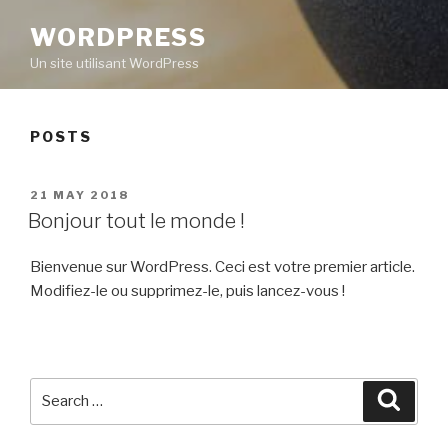
WORDPRESS
Un site utilisant WordPress
POSTS
POSTED
21 MAY 2018
ON
Bonjour tout le monde !
Bienvenue sur WordPress. Ceci est votre premier article.
Modifiez-le ou supprimez-le, puis lancez-vous !
Search
Searc
for: